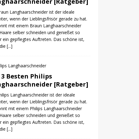
ghaarschneider [Ratgeber]
raun Langhaarschneider ist der ideale
iter, wenn der Lieblingsfrisör gerade zu hat.
önnt mit einem Braun Langhaarschneider
Haare selber schneiden und genießet so
r ein gepflegtes Auftreten. Das schöne ist,
 die
[...]
 3 Besten Philips
ghaarschneider [Ratgeber]
hilips Langhaarschneider ist der ideale
iter, wenn der Lieblingsfrisör gerade zu hat.
önnt mit einem Philips Langhaarschneider
Haare selber schneiden und genießet so
r ein gepflegtes Auftreten. Das schöne ist,
 die
[...]