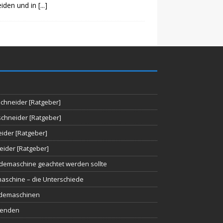
iden und in
[...]
chneider [Ratgeber]
chneider [Ratgeber]
ider [Ratgeber]
eider [Ratgeber]
demaschine geachtet werden sollte
aschine – die Unterschiede
idemaschinen
wenden