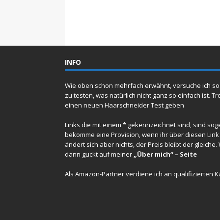
INFO
Wie oben schon mehrfach erwähnt, versuche ich so 
zu testen, was natürlich nicht ganz so einfach ist. 
einen
neuen Haarschneider Test
geben
Links die mit einem * gekennzeichnet sind, sind sogen
bekomme eine Provision, wenn ihr über diesen Link e
ändert sich aber nichts, der Preis bleibt der gleiche
dann guckt auf meiner
„Über mich“ – Seite
Als Amazon-Partner verdiene ich an qualifizierten 