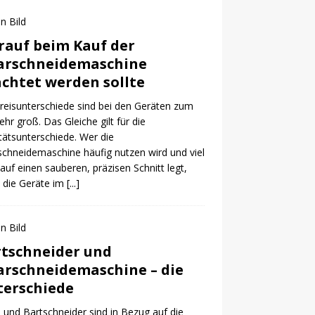
auf beim Kauf der
arschneidemaschine
chtet werden sollte
reisunterschiede sind bei den Geräten zum
sehr groß. Das Gleiche gilt für die
tätsunterschiede. Wer die
chneidemaschine häufig nutzen wird und viel
auf einen sauberen, präzisen Schnitt legt,
e die Geräte im
[...]
tschneider und
rschneidemaschine – die
erschiede
 und Bartschneider sind in Bezug auf die