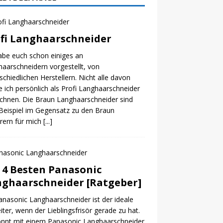
fi Langhaarschneider
abe euch schon einiges an
aarschneidern vorgestellt, von
schiedlichen Herstellern. Nicht alle davon
 ich persönlich als Profi Langhaarschneider
chnen. Die Braun Langhaarschneider sind
eispiel im Gegensatz zu den Braun
rern für mich
[...]
 4 Besten Panasonic
ghaarschneider [Ratgeber]
anasonic Langhaarschneider ist der ideale
iter, wenn der Lieblingsfrisör gerade zu hat.
önnt mit einem Panasonic Langhaarschneider