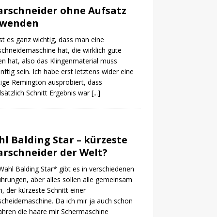
rschneider ohne Aufsatz
rwenden
ist es ganz wichtig, dass man eine
chneidemaschine hat, die wirklich gute
en hat, also das Klingenmaterial muss
nftig sein. Ich habe erst letztens wider eine
ige Remington ausprobiert, dass
sätzlich Schnitt Ergebnis war
[...]
l Balding Star – kürzeste
rschneider der Welt?
ahl Balding Star* gibt es in verschiedenen
hrungen, aber alles sollen alle gemeinsam
, der kürzeste Schnitt einer
cheidemaschine. Da ich mir ja auch schon
Jahren die haare mir Schermaschine