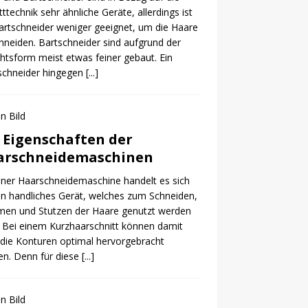
tttechnik sehr ähnliche Geräte, allerdings ist
artschneider weniger geeignet, um die Haare
hneiden. Bartschneider sind aufgrund der
htsform meist etwas feiner gebaut. Ein
schneider hingegen
[...]
 Eigenschaften der
arschneidemaschinen
iner Haarschneidemaschine handelt es sich
n handliches Gerät, welches zum Schneiden,
men und Stutzen der Haare genutzt werden
 Bei einem Kurzhaarschnitt können damit
die Konturen optimal hervorgebracht
n. Denn für diese
[...]