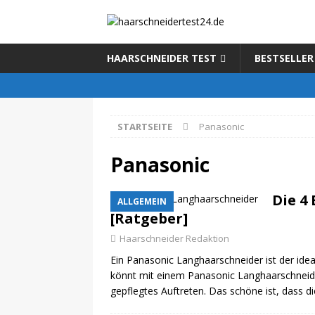
HAARSCHNEIDER TEST
BESTSELLER
STARTSEITE
Panasonic
Panasonic
Die 4
ALLGEMEIN
[Ratgeber]
Haarschneider Redaktion
Ein Panasonic Langhaarschneider ist der ideal
könnt mit einem Panasonic Langhaarschneide
gepflegtes Auftreten. Das schöne ist, dass d