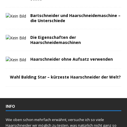
Bartschneider und Haarschneidemaschine –
die Unterschiede
Die Eigenschaften der
Haarschneidemaschinen
Haarschneider ohne Aufsatz verwenden
Wahl Balding Star – kürzeste Haarschneider der Welt?
INFO
Wie oben schon mehrfach erwähnt, versuche ich so viele
Haarschneider wir möglich zu testen, was natürlich nicht ganz so