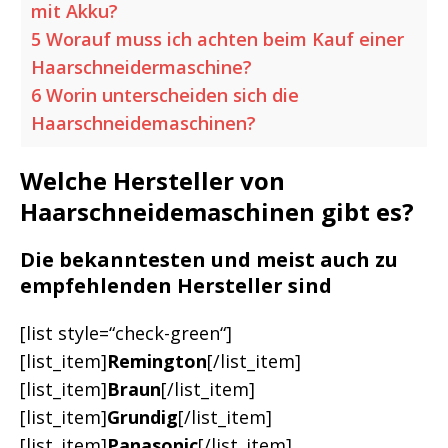
mit Akku?
5
Worauf muss ich achten beim Kauf einer
Haarschneidermaschine?
6
Worin unterscheiden sich die
Haarschneidemaschinen?
Welche Hersteller von
Haarschneidemaschinen gibt es
?
Die bekanntesten und meist auch zu
empfehlenden Hersteller sind
[list style=“check-green“]
[list_item]
Remington
[/list_item]
[list_item]
Braun
[/list_item]
[list_item]
Grundig
[/list_item]
[list_item]
Panasonic
[/list_item]