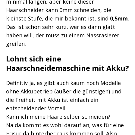
minimal längen, aber keine dieser
Haarschneider kann 0mm schneiden, die
kleinste Stufe, die mir bekannt ist, sind
0,5mm
.
Das ist schon sehr kurz, wer es dann glatt
haben will, der muss zu einem Nassrasierer
greifen.
Lohnt sich eine
Haarschneidemaschine mit Akku?
Definitiv ja, es gibt auch kaum noch Modelle
ohne Akkubetrieb (außer die günstigen) und
die Freiheit mit Akku ist einfach ein
entscheidender Vorteil.
Kann ich meine Haare selber schneiden?
Na da kommt es wohl darauf an, was für eine
Frisur da hinterher raus kommen soll. Also