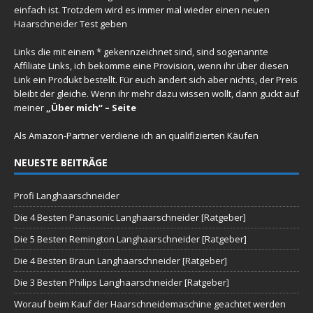
einfach ist. Trotzdem wird es immer mal wieder einen
neuen
Haarschneider Test
geben
Links die mit einem * gekennzeichnet sind, sind sogenannte
Affiliate Links, ich bekomme eine Provision, wenn ihr über diesen
Link ein Produkt bestellt. Für euch ändert sich aber nichts, der Preis
bleibt der gleiche. Wenn ihr mehr dazu wissen wollt, dann guckt auf
meiner
„Über mich“ – Seite
Als Amazon-Partner verdiene ich an qualifizierten Käufen
NEUESTE BEITRÄGE
Profi Langhaarschneider
Die 4 Besten Panasonic Langhaarschneider [Ratgeber]
Die 5 Besten Remington Langhaarschneider [Ratgeber]
Die 4 Besten Braun Langhaarschneider [Ratgeber]
Die 3 Besten Philips Langhaarschneider [Ratgeber]
Worauf beim Kauf der Haarschneidemaschine geachtet werden