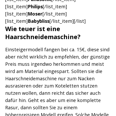
[list_item]
Philips
[/list_item]
[list_item]
Moser
[/list_item]
[list_item]
Babybliss
[/list_item][/list]
Wie teuer ist eine
Haarschneidemaschine?
Einsteigermodell fangen bei ca. 15€, diese sind
aber nicht wirklich zu empfehlen, der günstige
Preis muss irgendwo herkommen und meist
wird am Material eingespart. Sollten sie die
Haarschneidemaschine nur zum Nacken
ausrasieren oder zum Koteletten stutzen
nutzen wollen, dann reicht das sicher auch
dafür hin. Geht es aber um eine komplette
Rasur, dann sollten Sie zu einem
höherpreisigen Modell greifen. Solche Modelle