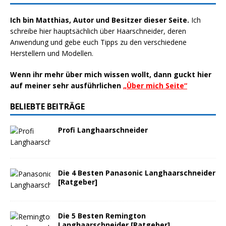
Ich bin Matthias, Autor und Besitzer dieser Seite.
Ich
schreibe hier hauptsächlich über
Haarschneider
, deren
Anwendung und gebe euch Tipps zu den verschiedene
Herstellern
und Modellen.
Wenn ihr mehr über mich wissen wollt, dann guckt hier
auf meiner sehr ausführlichen
„
Über mich Seite
“
BELIEBTE BEITRÄGE
Profi Langhaarschneider
Die 4 Besten Panasonic Langhaarschneider
[Ratgeber]
Die 5 Besten Remington
Langhaarschneider [Ratgeber]