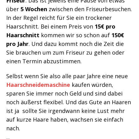
Friseur
. Das ist jeweils eine Pause von etwas
über
5 Wochen
zwischen den Friseurbesuchen.
In der Regel reicht für Sie ein trockener
Haarschnitt. Bei einem Preis von
15€ pro
Haarschnitt
kommen wir so schon auf
150€
pro Jahr
. Und dazu kommt noch die Zeit die
Sie brauchen um zum Friseur zu gehen oder
einen Termin abzustimmen.
Selbst wenn Sie also alle paar Jahre eine neue
Haarschneidemaschine
kaufen würden,
sparen Sie immer noch Geld und sind dabei
noch äußerst flexibel. Und das Gute an Haaren
ist ja ­ sollte Sie irgendwann keine Lust mehr
auf kurze Haare haben, wachsen sie einfach
nach.